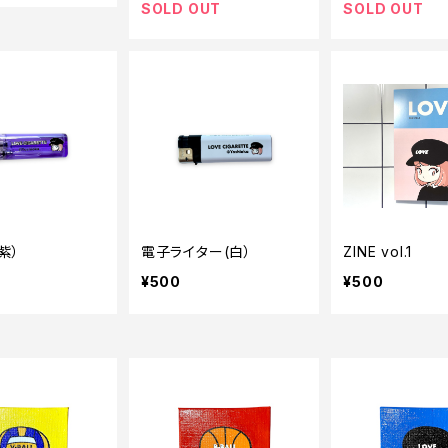
SOLD OUT
SOLD OUT
紫）
電子ライター(白）
ZINE vol.1
¥500
¥500