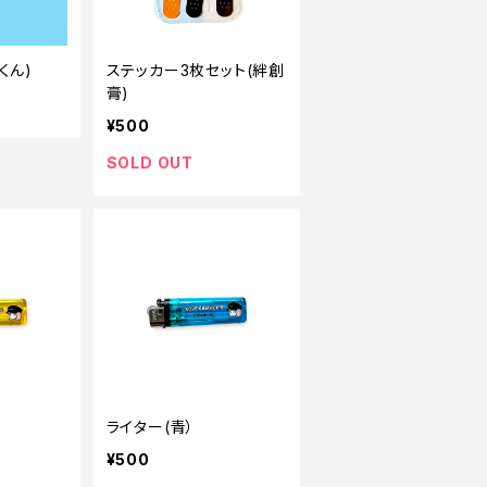
くん)
ステッカー3枚セット(絆創
膏)
¥500
SOLD OUT
ライター(青）
¥500