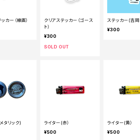
テッカー（線画）
クリアステッカー（ゴース
ステッカー(吉岡
ト）
¥300
¥300
SOLD OUT
メタリック)
ライター(赤）
ライター(黄）
¥500
¥500