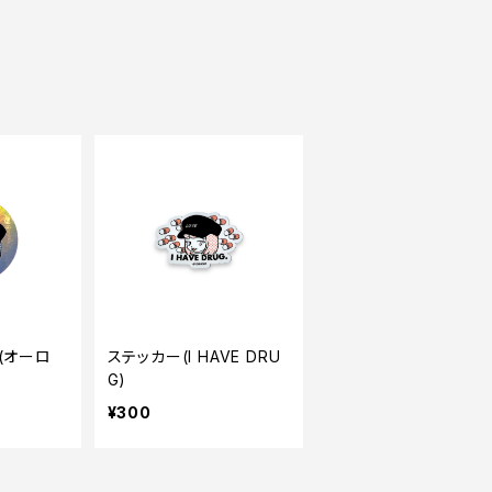
(オーロ
ステッカー(I HAVE DRU
G)
¥300