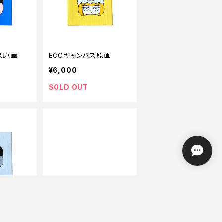
ス原画
EGGキャンバス原画
¥6,000
SOLD OUT
ンバス原画
あっかんべ キャンバス原
画