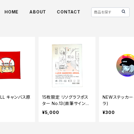
HOME
ABOUT
CONTACT
ALL キャンバス原
15枚限定 リソグラフポス
NEWステッカー
ター No.13(直筆サイン付
ラ)
き)
¥5,000
¥300