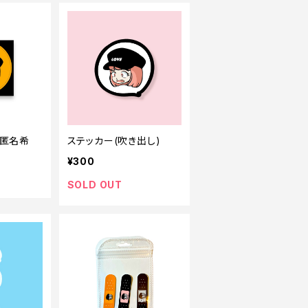
(匿名希
ステッカー(吹き出し)
¥300
SOLD OUT