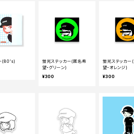
(80's)
蛍光ステッカー(匿名希
蛍光ステッカー
望・グリーン)
望・オレンジ)
¥300
¥300