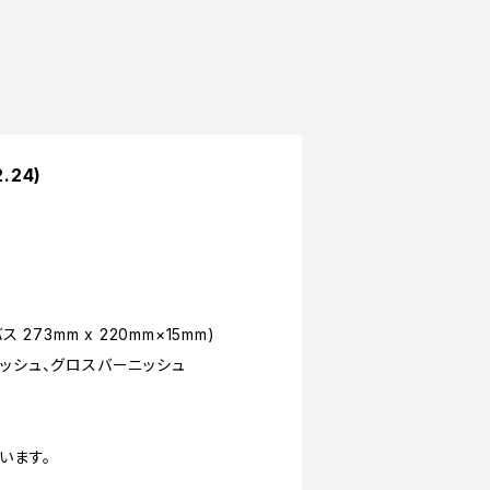
.24)
 273mm x 220mm×15mm)
ッシュ、グロスバーニッシュ
います。
。