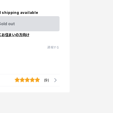
l shipping available
Sold out
にお住まいの方向け
通報する
(9)