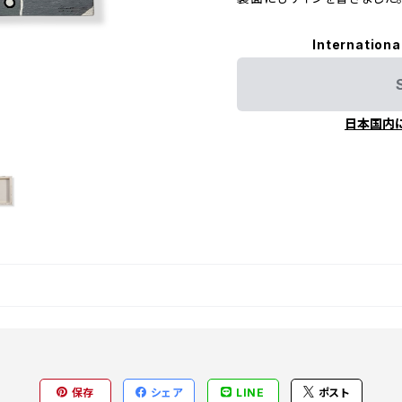
Internationa
日本国内
保存
シェア
LINE
ポスト