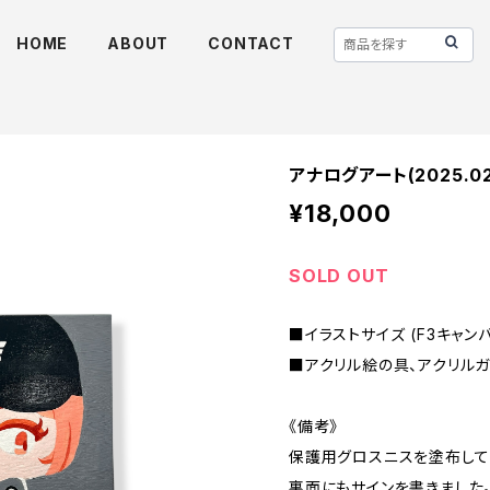
HOME
ABOUT
CONTACT
アナログアート(2025.02
¥18,000
SOLD OUT
■イラストサイズ (F3キャンバス
■アクリル絵の具、アクリルガ
《備考》
保護用グロスニスを塗布して
裏面にもサインを書きました