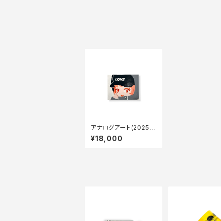
アナログアート(2025.0
2.24)
¥18,000